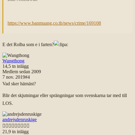
https://www.banmuang.co.th/news/crime/169108
E det Rolba som e i farten?
Wangthong
14,5 tn
inlägg
Medlem sedan
2009
7 nov. 2019
#
4
Vad sker härnäst?
Blir det skjutningar eller sprängningar som svenskarna tar med till
LOS.
andrejsdenruskige

21,9 tn
inlägg