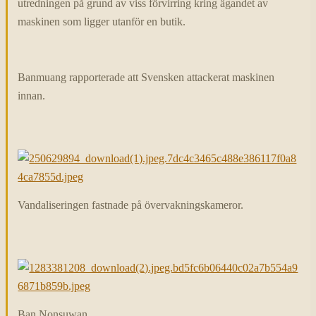
utredningen på grund av viss förvirring kring ägandet av
maskinen som ligger utanför en butik.
Banmuang rapporterade att Svensken attackerat maskinen
innan.
Vandaliseringen fastnade på övervakningskameror.
Ban Nonsuwan