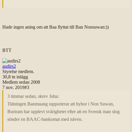
Hade ingen aning om att Baa flyttat till Ban Nonsuwan:))
BTT
audirs2
Styrelse medlem.
30,8 tn
inlägg
Medlem sedan
2008
7 nov. 2019
#
3
3 timmar sedan, skrev Juha:
Tidningen Banmuang rapporterar att bybor i Non Suwan,
Buriram har upplevt svårigheter efter att en Svensk man slog
sönder en BAAC-bankomat med näven.