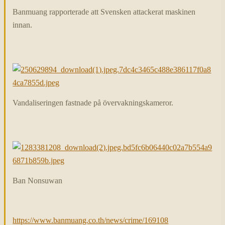
Banmuang rapporterade att Svensken attackerat maskinen
innan.
Vandaliseringen fastnade på övervakningskameror.
Ban Nonsuwan
https://www.banmuang.co.th/news/crime/169108