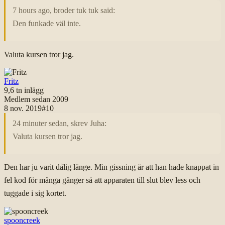
7 hours ago, broder tuk tuk said:
Den
funkade väl inte.
Valuta kursen tror jag.
Fritz
9,6 tn
inlägg
Medlem sedan
2009
8 nov. 2019
#
10
24 minuter sedan, skrev Juha:
Valuta kursen tror jag.
Den har ju varit dålig länge. Min gissning är att han hade knappat in
fel kod för många gånger så att apparaten till slut blev less och
tuggade i sig kortet.
spooncreek