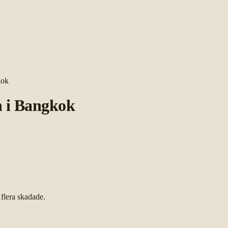
kok
n i Bangkok
flera skadade.