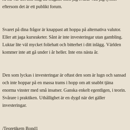
eftersom det är ett publikt forum.
Svaret på dina frågor är knappast att hoppa på alternativa valutor.
Eller att jaga kursraketer. Sånt är inte investeringar utan gambling.
Luktar lite väl mycket foliehatt och bitterhet i ditt inlägg. Världen
kommer inte att gå under i år heller. Inte ens nästa år.
Den som lyckas i investeringar är oftast den som är lugn och sansad
och inte hoppar på en massa trams i hopp om att snabbt tjäna
enorma vinster med små insatser. Ganska enkelt egentligen, i teorin.
Svårare i praktiken. Uthållighet är en dygd när det gäller
investeringar.
/Teoretikern Bond1