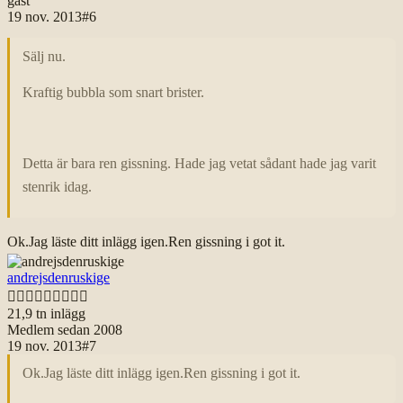
gäst
19 nov. 2013
#
6
Sälj nu.
Kraftig bubbla som snart brister.
Detta är bara ren gissning. Hade jag vetat sådant hade jag varit
stenrik idag.
Ok.Jag läste ditt inlägg igen.Ren gissning i got it.
andrejsdenruskige

21,9 tn
inlägg
Medlem sedan
2008
19 nov. 2013
#
7
Ok.Jag läste ditt inlägg igen.Ren gissning i got it.