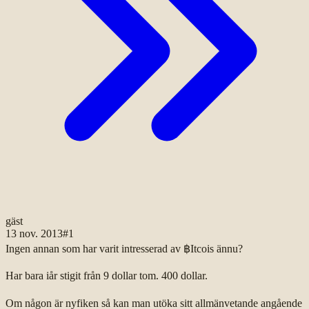
gäst
13 nov. 2013
#
1
Ingen annan som har varit intresserad av ฿Itcois ännu?
Har bara iår stigit från 9 dollar tom. 400 dollar.
Om någon är nyfiken så kan man utöka sitt allmänvetande angående