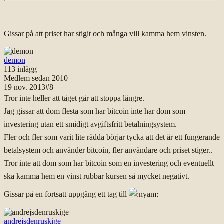
Gissar på att priset har stigit och många vill kamma hem vinsten.
demon
113
inlägg
Medlem sedan
2010
19 nov. 2013
#
8
Tror inte heller att tåget går att stoppa längre.
Jag gissar att dom flesta som har bitcoin inte har dom som
investering utan ett smidigt avgiftsfritt betalningsystem.
Fler och fler som varit lite rädda börjar tycka att det är ett fungerande
betalsystem och använder bitcoin, fler användare och priset stiger..
Tror inte att dom som har bitcoin som en investering och eventuellt
ska kamma hem en vinst rubbar kursen så mycket negativt.
Gissar på en fortsatt uppgång ett tag till
andrejsdenruskige