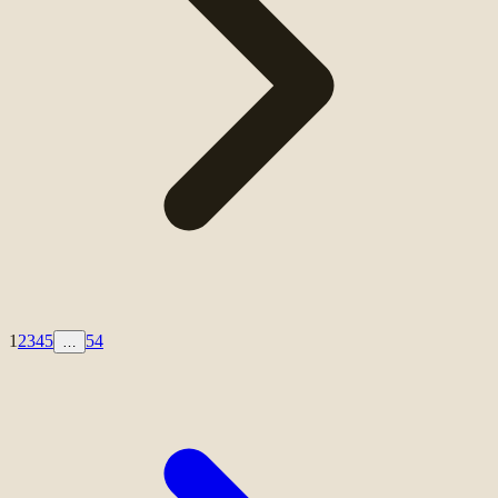
1
2
3
4
5
54
…