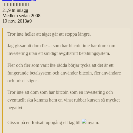

21,9 tn
inlägg
Medlem sedan
2008
19 nov. 2013
#
9
Tror inte heller att tåget går att stoppa längre.
Jag gissar att dom flesta som har bitcoin inte har dom som
investering utan ett smidigt avgiftsfritt betalningsystem.
Fler och fler som varit lite rädda börjar tycka att det är ett
fungerande betalsystem och använder bitcoin, fler användare
och priset stiger..
Tror inte att dom som har bitcoin som en investering och
eventuellt ska kamma hem en vinst rubbar kursen så mycket
negativt.
Gissar på en fortsatt uppgång ett tag till