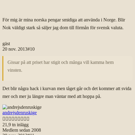
För mig är mina norska pengar smidiga att använda i Norge. Blir
Nok väldigt stark så säljer jag dom till förmån för svensk valuta.
gäst
20 nov. 2013
#
10
Gissar på att priset har stigit och många vill kamma hem
vinsten.
Det blir några hack i kurvan men tåget går och det kommer att svida
mer och mer ju längre man väntar med att hoppa på.
andrejsdenruskige

21,9 tn
inlägg
Medlem sedan
2008