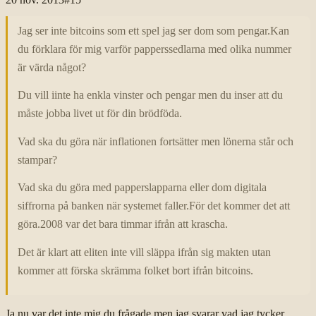
Jag ser inte bitcoins som ett spel jag ser dom som pengar.Kan
du förklara för mig varför papperssedlarna med olika nummer
är värda något?
Du vill iinte ha enkla vinster och pengar men du inser att du
måste jobba livet ut för din brödföda.
Vad ska du göra när inflationen fortsätter men lönerna står och
stampar?
Vad ska du göra med papperslapparna eller dom digitala
siffrorna på banken när systemet faller.För det kommer det att
göra.2008 var det bara timmar ifrån att krascha.
Det är klart att eliten inte vill släppa ifrån sig makten utan
kommer att förska skrämma folket bort ifrån bitcoins.
Ja nu var det inte mig du frågade men jag svarar vad jag tycker