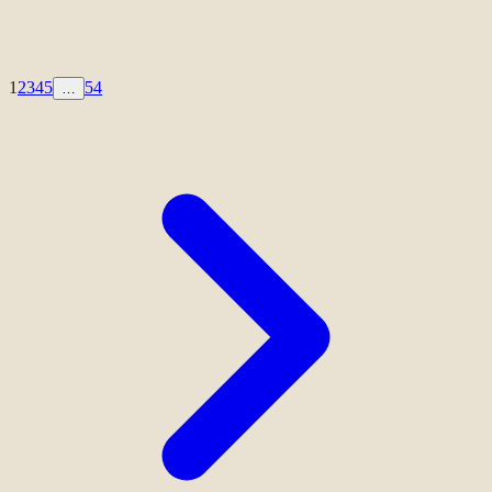
1
2
3
4
5
54
…