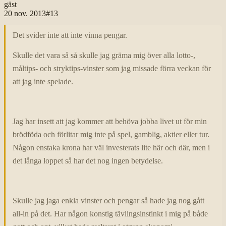
gäst
20 nov. 2013
#
13
Det svider inte att inte vinna pengar.
Skulle det vara så så skulle jag gräma mig över alla lotto-,
måltips- och stryktips-vinster som jag missade förra veckan för
att jag inte spelade.
Jag har insett att jag kommer att behöva jobba livet ut för min
brödföda och förlitar mig inte på spel, gamblig, aktier eller tur.
Någon enstaka krona har väl investerats lite här och där, men i
det långa loppet så har det nog ingen betydelse.
Skulle jag jaga enkla vinster och pengar så hade jag nog gått
all-in på det. Har någon konstig tävlingsinstinkt i mig på både