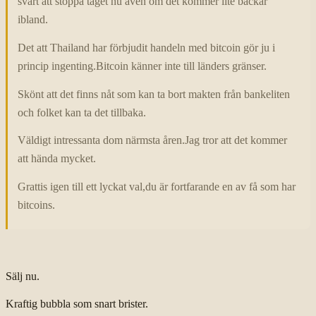
svårt att stoppa tåget nu även om det kommer lite backar
ibland.
Det att Thailand har förbjudit handeln med bitcoin gör ju i
princip ingenting.Bitcoin känner inte till länders gränser.
Skönt att det finns nåt som kan ta bort makten från bankeliten
och folket kan ta det tillbaka.
Väldigt intressanta dom närmsta åren.Jag tror att det kommer
att hända mycket.
Grattis igen till ett lyckat val,du är fortfarande en av få som har
bitcoins.
Sälj nu.
Kraftig bubbla som snart brister.