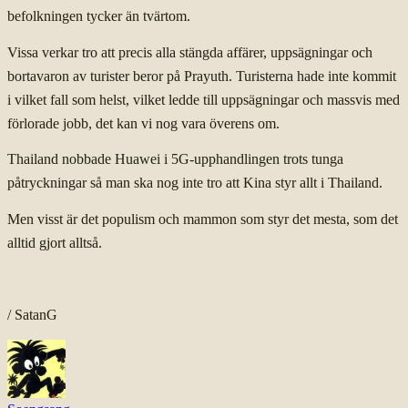
befolkningen tycker än tvärtom.
Vissa verkar tro att precis alla stängda affärer, uppsägningar och
bortavaron av turister beror på Prayuth. Turisterna hade inte kommit
i vilket fall som helst, vilket ledde till uppsägningar och massvis med
förlorade jobb, det kan vi nog vara överens om.
Thailand nobbade Huawei i 5G-upphandlingen trots tunga
påtryckningar så man ska nog inte tro att Kina styr allt i Thailand.
Men visst är det populism och mammon som styr det mesta, som det
alltid gjort alltså.
/ SatanG