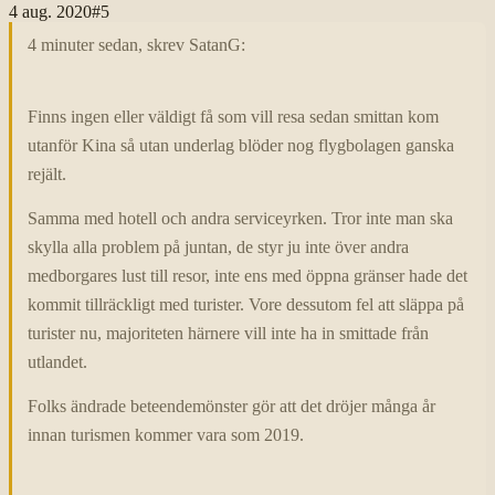
4 aug. 2020
#
5
4 minuter sedan, skrev SatanG:
Finns ingen eller väldigt få som vill resa sedan smittan kom
utanför Kina så utan underlag blöder nog flygbolagen ganska
rejält.
Samma med hotell och andra serviceyrken. Tror inte man ska
skylla alla problem på juntan, de styr ju inte över andra
medborgares lust till resor, inte ens med öppna gränser hade det
kommit tillräckligt med turister. Vore dessutom fel att släppa på
turister nu, majoriteten härnere vill inte ha in smittade från
utlandet.
Folks ändrade beteendemönster gör att det dröjer många år
innan turismen kommer vara som 2019.