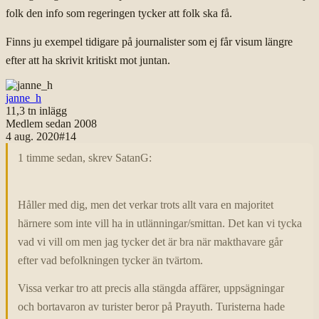
folk den info som regeringen tycker att folk ska få.
Finns ju exempel tidigare på journalister som ej får visum längre
efter att ha skrivit kritiskt mot juntan.
janne_h
11,3 tn
inlägg
Medlem sedan
2008
4 aug. 2020
#
14
1 timme sedan, skrev SatanG:
Håller med dig, men det verkar trots allt vara en majoritet
härnere som inte vill ha in utlänningar/smittan. Det kan vi tycka
vad vi vill om men jag tycker det är bra när makthavare går
efter vad befolkningen tycker än tvärtom.
Vissa verkar tro att precis alla stängda affärer, uppsägningar
och bortavaron av turister beror på Prayuth. Turisterna hade