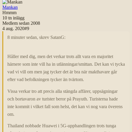
Mankan
Hmmm
10 tn
inlägg
Medlem sedan
2008
4 aug. 2020
#
9
8 minuter sedan, skrev SatanG:
Håller med dig, men det verkar trots allt vara en majoritet
härnere som inte vill ha in utlänningar/smittan. Det kan vi tycka
vad vi vill om men jag tycker det är bra när makthavare går
efter vad befolkningen tycker än tvärtom.
Vissa verkar tro att precis alla stängda affärer, uppsägningar
och bortavaron av turister beror på Prayuth. Turisterna hade
inte kommit i vilket fall som helst, det kan vi nog vara överens
om.
Thailand nobbade Huawei i 5G-upphandlingen trots tunga