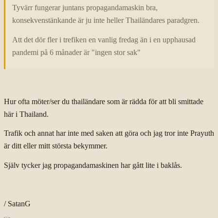
Tyvärr fungerar juntans propagandamaskin bra,
konsekvenstänkande är ju inte heller Thailändares paradgren.
Att det dör fler i trefiken en vanlig fredag än i en upphausad
pandemi på 6 månader är "ingen stor sak"
Hur ofta möter/ser du thailändare som är rädda för att bli smittade
här i Thailand.
Trafik och annat har inte med saken att göra och jag tror inte Prayuth
är ditt eller mitt största bekymmer.
Själv tycker jag propagandamaskinen har gått lite i baklås.
/ SatanG