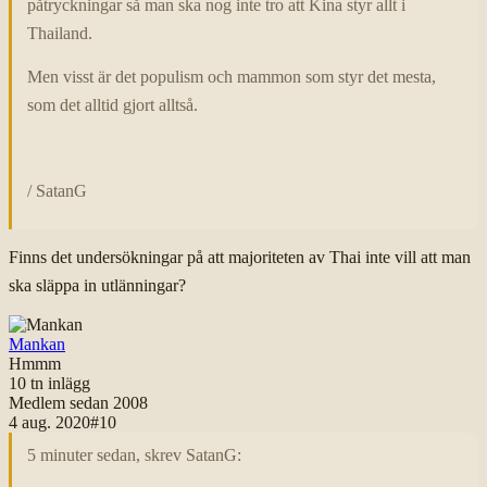
påtryckningar så man ska nog inte tro att Kina styr allt i
Thailand.
Men visst är det populism och mammon som styr det mesta,
som det alltid gjort alltså.
/ SatanG
Finns det undersökningar på att majoriteten av Thai inte vill att man
ska släppa in utlänningar?
Mankan
Hmmm
10 tn
inlägg
Medlem sedan
2008
4 aug. 2020
#
10
5 minuter sedan, skrev SatanG: