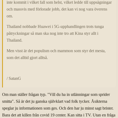
inte kommit i vilket fall som helst, vilket ledde till uppsägningar
och massvis med förlorade jobb, det kan vi nog vara överens
om.
Thailand nobbade Huawei i 5G-upphandlingen trots tunga
påtryckningar så man ska nog inte tro att Kina styr allt i
Thailand.
Men visst är det populism och mammon som styr det mesta,
som det alltid gjort alltså.
/ SatanG
Om man ställer frågan typ. "Vill du ha in utlänningar som sprider
smitta". Så är det ju ganska självklart vad folk tycker. Åsikterna
speglar ju informationen som ges. Och den har ju minst sagt brister.
Bara det att killen från covid 19 center. Kan sitta i TV. Utan en fråga