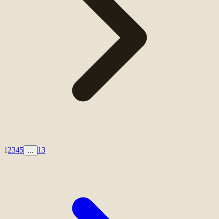
1
2
3
4
5
13
…