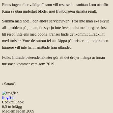
Finns ingen eller väldigt få som vill resa sedan smittan kom utanför
Kina så utan underlag blöder nog flygbolagen ganska rejält.
Samma med hotell och andra serviceyrken. Tror inte man ska skylla
alla problem på juntan, de styr ju inte över andra medborgares lust
till resor, inte ens med öppna gränser hade det kommit tillräckligt
med turister. Vore dessutom fel att släppa på turister nu, majoriteten
härnere vill inte ha in smittade från utlandet.
Folks ändrade beteendemönster gör att det dröjer många år innan
turismen kommer vara som 2019.
/ SatanG
frogfish
CocktailSnok
6,5 tn
inlägg
Medlem sedan
2009