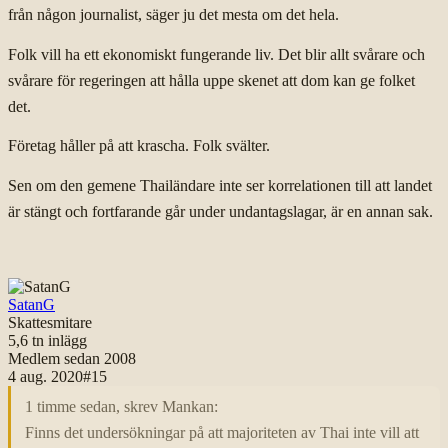
från någon journalist, säger ju det mesta om det hela.
Folk vill ha ett ekonomiskt fungerande liv. Det blir allt svårare och
svårare för regeringen att hålla uppe skenet att dom kan ge folket
det.
Företag håller på att krascha. Folk svälter.
Sen om den gemene Thailändare inte ser korrelationen till att landet
är stängt och fortfarande går under undantagslagar, är en annan sak.
SatanG
Skattesmitare
5,6 tn
inlägg
Medlem sedan
2008
4 aug. 2020
#
15
1 timme sedan, skrev Mankan:
Finns det undersökningar på att majoriteten av Thai inte vill att