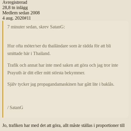
Avregistrerad
28,8 tn
inlägg
Medlem sedan
2008
4 aug. 2020
#
11
7 minuter sedan, skrev SatanG:
Hur ofta möter/ser du thailändare som är rädda för att bli
smittade här i Thailand.
Trafik och annat har inte med saken att göra och jag tror inte
Prayuth är ditt eller mitt största bekymmer.
Själv tycker jag propagandamaskinen har gått lite i baklås.
/ SatanG
Jo, trafiken har med det att göra, allt måste ställas i proportioner till