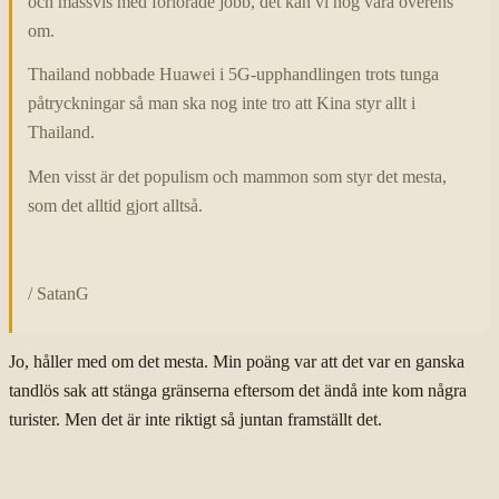
och massvis med förlorade jobb, det kan vi nog vara överens
om.
Thailand nobbade Huawei i 5G-upphandlingen trots tunga
påtryckningar så man ska nog inte tro att Kina styr allt i
Thailand.
Men visst är det populism och mammon som styr det mesta,
som det alltid gjort alltså.
/ SatanG
Jo, håller med om det mesta. Min poäng var att det var en ganska
tandlös sak att stänga gränserna eftersom det ändå inte kom några
turister. Men det är inte riktigt så juntan framställt det.