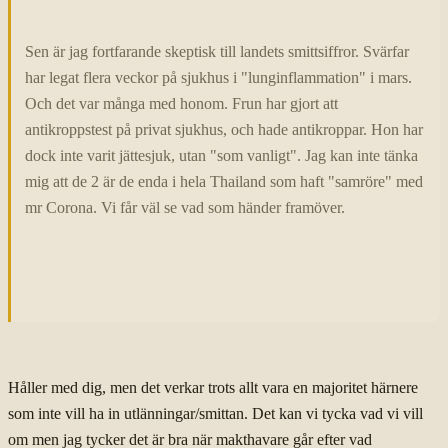
Sen är jag fortfarande skeptisk till landets smittsiffror. Svärfar
har legat flera veckor på sjukhus i "lunginflammation" i mars.
Och det var många med honom. Frun har gjort att
antikroppstest på privat sjukhus, och hade antikroppar. Hon har
dock inte varit jättesjuk, utan "som vanligt". Jag kan inte tänka
mig att de 2 är de enda i hela Thailand som haft "samröre" med
mr Corona. Vi får väl se vad som händer framöver.
Håller med dig, men det verkar trots allt vara en majoritet härnere
som inte vill ha in utlänningar/smittan. Det kan vi tycka vad vi vill
om men jag tycker det är bra när makthavare går efter vad