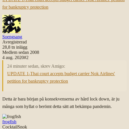
for bankruptcy protection
Soengsang
Avregistrerad
28,8 tn
inlägg
Medlem sedan
2008
4 aug. 2020
#
2
24 minuter sedan, skrev Amigo:
UPDATE 1-Thai court accepts budget carrier Nok Airlines'
petition for bankruptcy protection
Detta är bara början på konsekvenserna av hård lock down, är ju
många som hyllat o berömt detta sätt att bekämpa pandemin.
frogfish
CocktailSnok