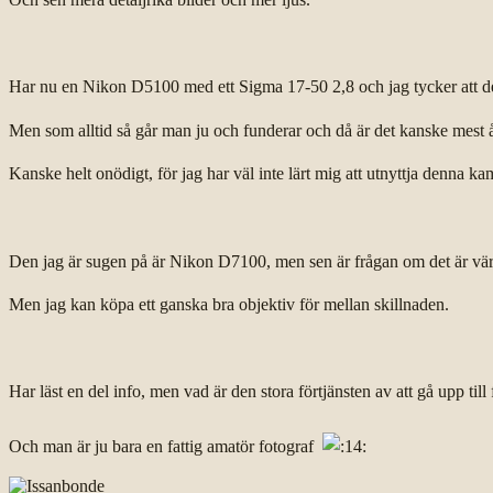
Har nu en Nikon D5100 med ett Sigma 17-50 2,8 och jag tycker att den 
Men som alltid så går man ju och funderar och då är det kanske mest åtk
Kanske helt onödigt, för jag har väl inte lärt mig att utnyttja denna kame
Den jag är sugen på är Nikon D7100, men sen är frågan om det är värt
Men jag kan köpa ett ganska bra objektiv för mellan skillnaden.
Har läst en del info, men vad är den stora förtjänsten av att gå upp till
Och man är ju bara en fattig amatör fotograf