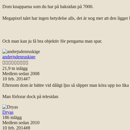
Dom knapparna som du har på baksidan på 7000.
Megapixel talet har ingen betydelse alls, det är nog mer att den ligger 
Och man kan ju få bra objektiv för pengarna man spar.
andrejsdenruskige

21,9 tn
inlägg
Medlem sedan
2008
10 feb. 2014
#
7
Eftersom dom är bättre vid dåligt ljus så slipper man köra upp iso lik
Man förlorar dock på telesidan
Dryas
186
inlägg
Medlem sedan
2010
10 feb. 2014
#
8