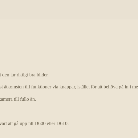
en tar riktigt bra bilder.
åtkomsten till funktioner via knappar, istället för att behöva gå in i m
amera till fullo än.
rt att gå upp till D600 eller D610.