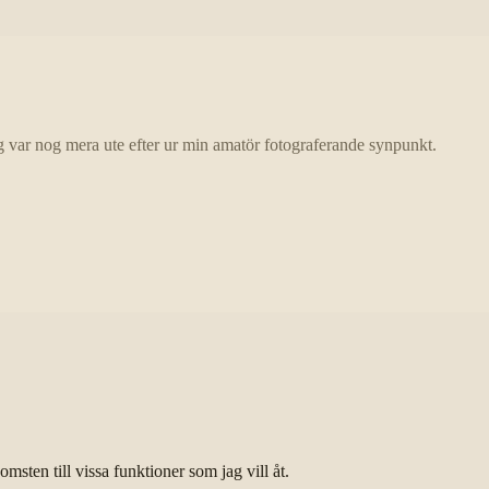
ag var nog mera ute efter ur min amatör fotograferande synpunkt.
sten till vissa funktioner som jag vill åt.