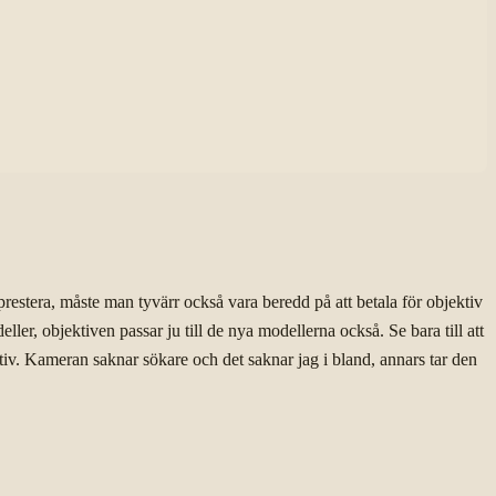
estera, måste man tyvärr också vara beredd på att betala för objektiv
er, objektiven passar ju till de nya modellerna också. Se bara till att
tiv. Kameran saknar sökare och det saknar jag i bland, annars tar den