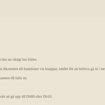
en tar riktigt bra bilder.
åtkomsten till funktioner via knappar, istället för att behöva gå in i m
amera till fullo än.
rt att gå upp till D600 eller D610.