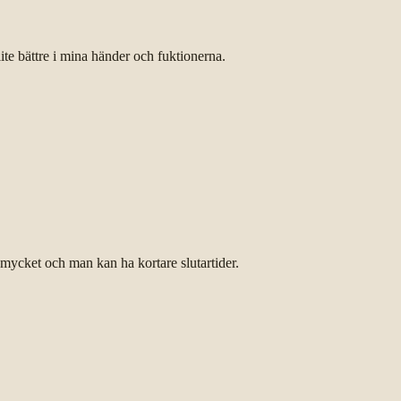
lite bättre i mina händer och fuktionerna.
a mycket och man kan ha kortare slutartider.