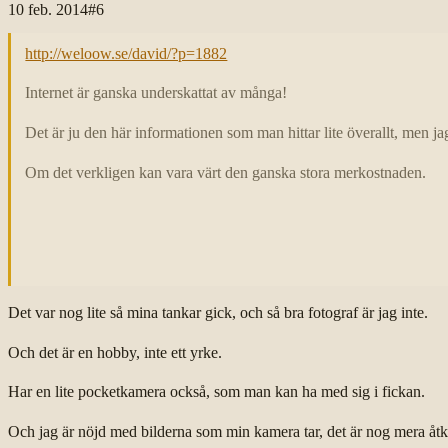
10 feb. 2014
#
6
http://weloow.se/david/?p=1882
Internet är ganska underskattat av många!
Det är ju den här informationen som man hittar lite överallt, men j
Om det verkligen kan vara värt den ganska stora merkostnaden.
Det var nog lite så mina tankar gick, och så bra fotograf är jag inte.
Och det är en hobby, inte ett yrke.
Har en lite pocketkamera också, som man kan ha med sig i fickan.
Och jag är nöjd med bilderna som min kamera tar, det är nog mera åtkom