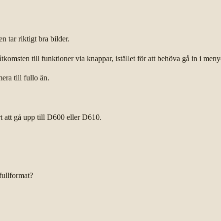
tar riktigt bra bilder.
omsten till funktioner via knappar, istället för att behöva gå in i meny
ra till fullo än.
 att gå upp till D600 eller D610.
 fullformat?