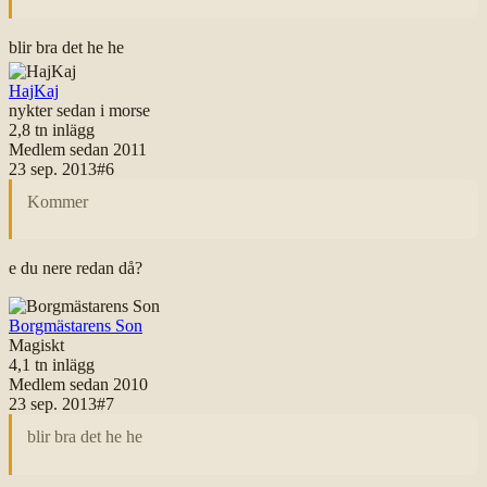
blir bra det he he
HajKaj
nykter sedan i morse
2,8 tn
inlägg
Medlem sedan
2011
23 sep. 2013
#
6
Kommer
e du nere redan då?
Borgmästarens Son
Magiskt
4,1 tn
inlägg
Medlem sedan
2010
23 sep. 2013
#
7
blir bra det he he