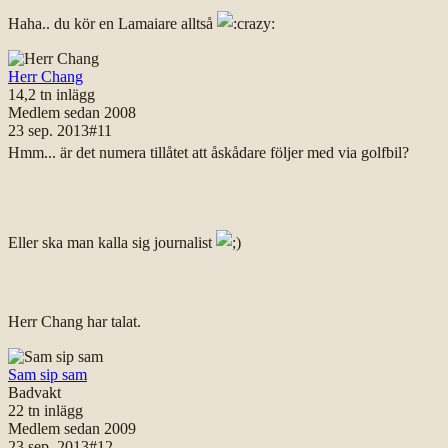
Haha.. du kör en Lamaiare alltså
Herr Chang
14,2 tn
inlägg
Medlem sedan
2008
23 sep. 2013
#
11
Hmm... är det numera tillåtet att åskådare följer med via golfbil?
Eller ska man kalla sig journalist
Herr Chang har talat.
Sam sip sam
Badvakt
22 tn
inlägg
Medlem sedan
2009
23 sep. 2013
#
12