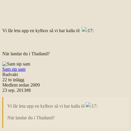
Vi får leta upp en kylbox så vi har kalla öl
När landar du i Thailand?
Sam sip sam
Badvakt
22 tn
inlägg
Medlem sedan
2009
23 sep. 2013
#
8
Vi får leta upp en kylbox så vi har kalla öl
När landar du i Thailand?