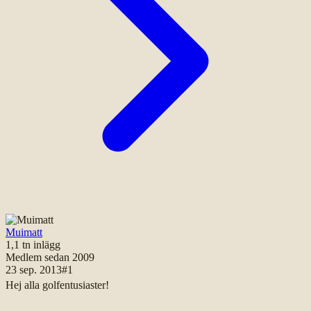
Muimatt
1,1 tn
inlägg
Medlem sedan
2009
23 sep. 2013
#
1
Hej alla golfentusiaster!