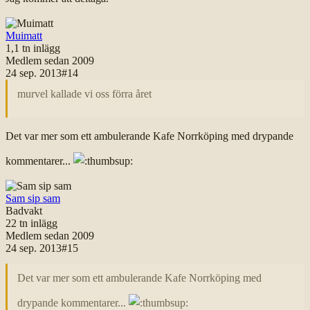
Muimatt
1,1 tn
inlägg
Medlem sedan
2009
24 sep. 2013
#
14
murvel kallade vi oss förra året
Det var mer som ett ambulerande Kafe Norrköping med drypande
kommentarer...
Sam sip sam
Badvakt
22 tn
inlägg
Medlem sedan
2009
24 sep. 2013
#
15
Det var mer som ett ambulerande Kafe Norrköping med
drypande kommentarer...