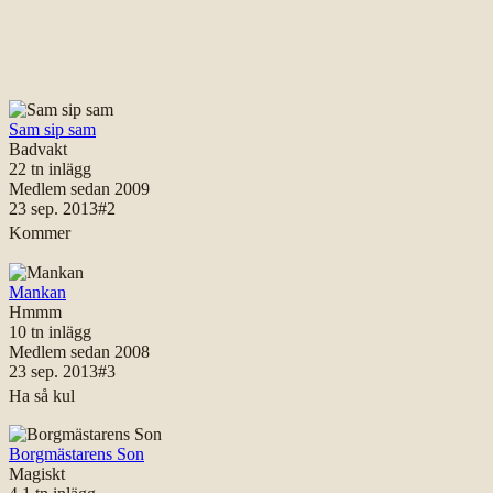
Sam sip sam
Badvakt
22 tn
inlägg
Medlem sedan
2009
23 sep. 2013
#
2
Kommer
Mankan
Hmmm
10 tn
inlägg
Medlem sedan
2008
23 sep. 2013
#
3
Ha så kul
Borgmästarens Son
Magiskt