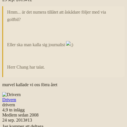
Hmm... är det numera tillåtet att åskådare följer med via
golfbil?
Eller ska man kalla sig journalist
Herr Chang har talat.
murvel kallade vi oss förra året
Drivern
drivern
4,9 tn
inlägg
Medlem sedan
2008
24 sep. 2013
#
13
Jag kommer att deltaga.