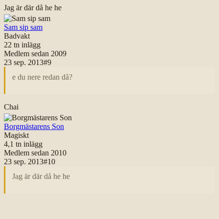
Jag är där då he he
Sam sip sam
Badvakt
22 tn
inlägg
Medlem sedan
2009
23 sep. 2013
#
9
e du nere redan då?
Chai
Borgmästarens Son
Magiskt
4,1 tn
inlägg
Medlem sedan
2010
23 sep. 2013
#
10
Jag är där då he he