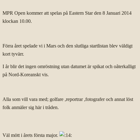
MPR Open kommer att spelas på Eastern Star den 8 Januari 2014
klockan 10.00.
Förra året spelade vi i Mars och den slutliga startlistan blev väldigt
kort tyvärr.
I år blir det ingen omröstning utan datumet är spikat och oåterkalligt
på Nord-Koreanskt vis.
Alla som vill vara med; golfare ,reportrar ,fotografer och annat löst
folk anmäler sig här i tråden.
Väl mött i årets första major.